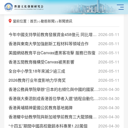
當前位置：
首页
>>
動態新聞
>>
新聞資訊
今年中國支持學前教育發展資金458億元 同比增38%
2026-05-11
香港與東南大學加強創新工程材料等領域合作
2026-05-11
美國網絡教育平台Canvas遭黑客攻擊 服務已恢復
2026-05-11
香港五間教育機構受Canvas被黑影響
2026-05-11
全台中小學生18年來減少逾三成
2026-05-11
2026教育行业年度影响力华育奖
2026-05-11
香港公務員學院舉辦“日本的右傾化與中國的國家安全”講座
2026-04-30
香港嶺大秦泗釗成香港首位學者入選“過程自動化名人堂”
2026-04-30
香港黃埔精神愛國公民教育基地揭牌
2026-04-30
香港耀中幼教學院與新加坡學前教育三大龍頭機構簽署合作協議
2026-04-30
“十四五”期間中國高校撤銷本科專業1.22萬個
2026-04-30