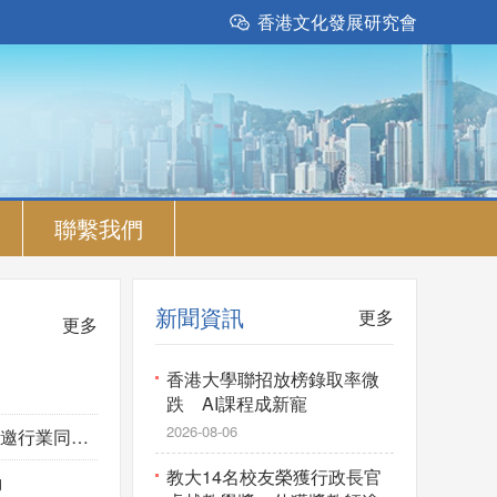
香港文化發展研究會
聯繫我們
新聞資訊
更多
更多
香港大學聯招放榜錄取率微
跌 AI課程成新寵
2026-08-06
共襄盛舉！2026 「華育獎」 評選及頒獎盛典誠邀行業同仁蒞臨
教大14名校友榮獲行政長官
動