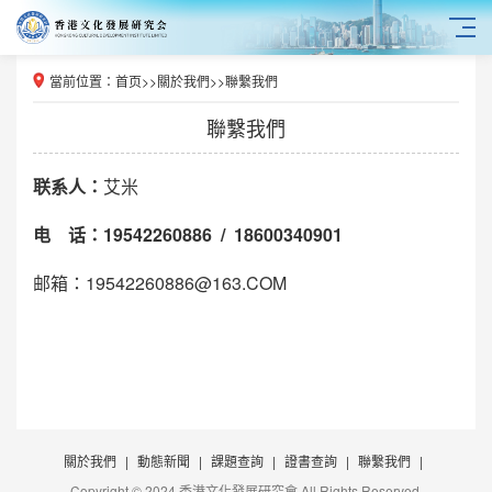
當前位置：
首页
>>
關於我們
>>
聯繫我們
聯繫我們
联系人：
艾米
电 话：19542260886 / 18600340901
邮箱：19542260886@163.COM
關於我們
|
動態新聞
|
課題查詢
|
證書查詢
|
聯繫我們
|
Copyright © 2024 香港文化發展研究會 All Rights Reserved.