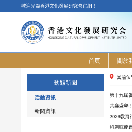
歡迎光臨香港文化發展研究會官網！
首頁
關於
當前位
動態新聞
第十九屆
活動資訊
共襄盛舉！
新聞資訊
2026教
科創賦能