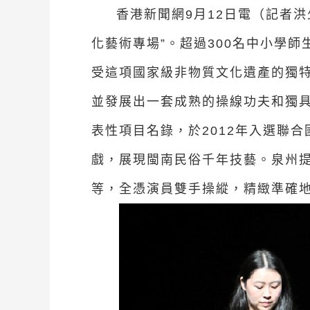
香港新聞網9月12日電（記者洪
化藝術專場”。超過300名中小學
受這項國家級非物質文化遺產的獨特
並發展出一套成熟的操線功夫和獨具
表性項目名錄，於2012年入選聯
戲，展現閩南民俗千年技藝。泉州提
等，全憑演員雙手操縱，精緻準確