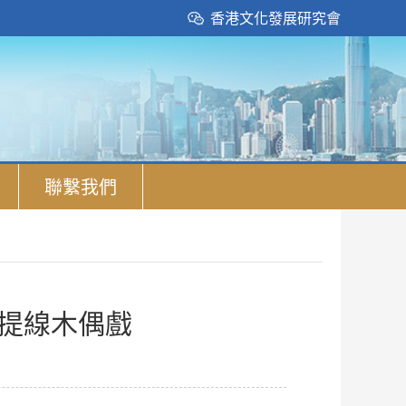
香港文化發展研究會
聯繫我們
州提線木偶戲