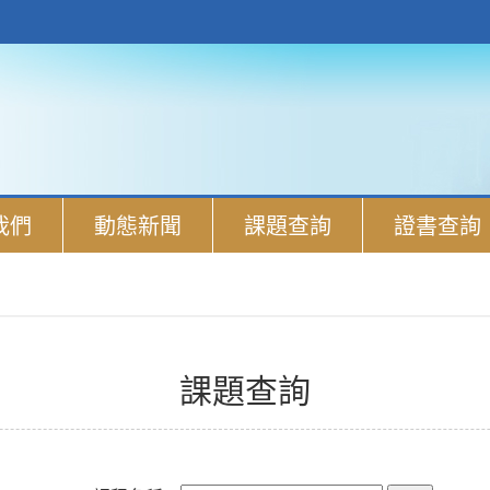
我們
動態新聞
課題查詢
證書查詢
課題查詢