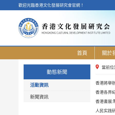
歡迎光臨香港文化發展研究會官網！
首頁
關於
當前位
動態新聞
香港將舉辦
活動資訊
香港各界
新聞資訊
香港書展
人民实践