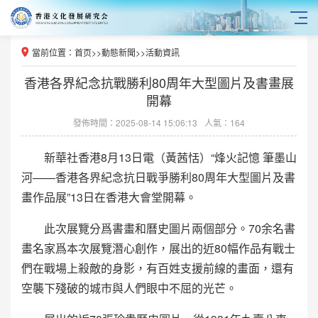
當前位置：
首页
>>
動態新聞
>>
活動資訊
香港各界紀念抗戰勝利80周年大型圖片及書畫展
開幕
發佈時間：2025-08-14 15:06:13
人氣：164
新華社香港8月13日電（黃茜恬）“烽火記憶 筆墨山
河——香港各界紀念抗日戰爭勝利80周年大型圖片及書
畫作品展”13日在香港大會堂開幕。
此次展覽分爲書畫和曆史圖片兩個部分。70余名書
畫名家爲本次展覽潛心創作，展出的近80幅作品有戰士
們在戰場上殺敵的身影，有百姓支援前線的畫面，還有
空襲下殘破的城市與人們眼中不屈的光芒。