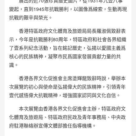
展出的近70張珍貴曆史圖片，從1931年九壹八事
變起，直到1945年抗戰勝利，以圖像爲線索，生動再現
抗戰的艱辛與榮光。
香港特區政府文化體育及旅遊局局長羅淑佩致辭表
示，今年是抗戰勝利80周年，特區政府和社會各界組織
了壹系列紀念活動，旨在銘記曆史，弘揚以愛國主義爲
核心的民族精神，凝聚市民爲國家發展貢獻力量的共
識。
香港各界文化促進會主席塗輝龍致辭時說，舉辦本
次展覽的初心與使命是弘揚偉大的民族精神，引領青年
壹代感悟偉大抗戰精神，增強國家認同與文化自信。
本次展覽由香港各界文化促進會主辦，特區政府文
化體育及旅遊局、特區政府民政及青年事務局、中央政
府駐港聯絡辦宣傳文體部擔任指導機構。