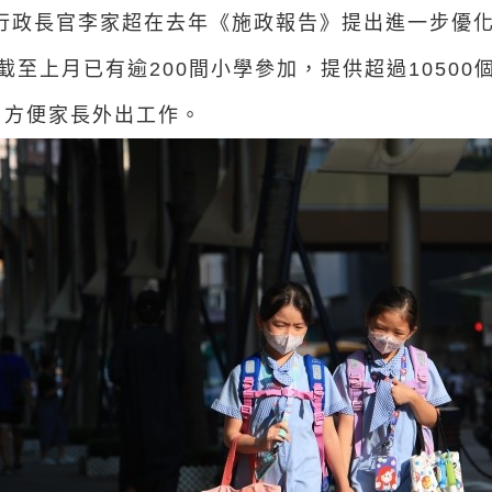
區行政長官李家超在去年《施政報告》提出進一步優
截至上月已有逾200間小學參加，提供超過1050
，方便家長外出工作。