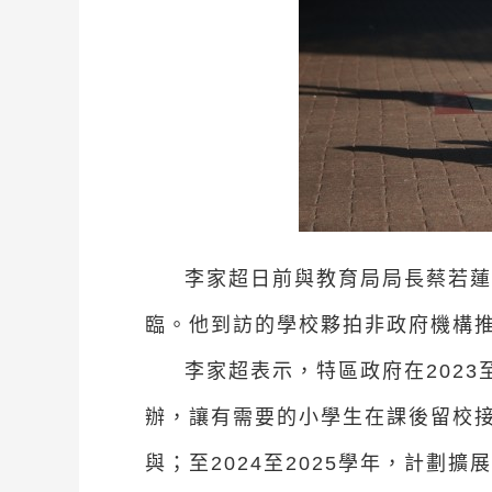
李家超日前與教育局局長蔡若蓮
臨。他到訪的學校夥拍非政府機構
李家超表示，特區政府在202
辦，讓有需要的小學生在課後留校接
與；至2024至2025學年，計劃擴