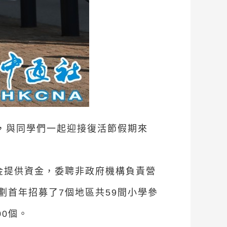
，與同學們一起迎接復活節假期來
基金提供資金，委聘非政府機構負責營
首年招募了7個地區共59間小學參
00個。