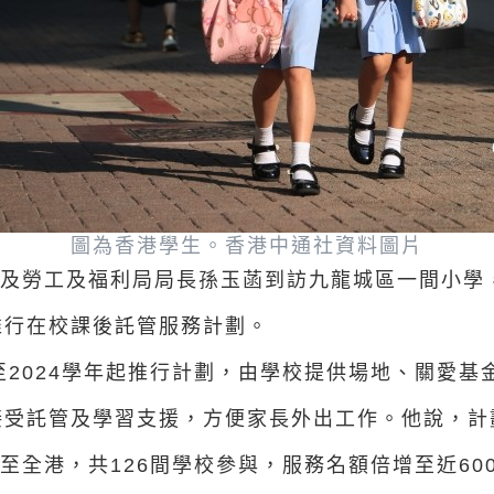
圖為香港學生。香港中通社資料圖片
及勞工及福利局局長孫玉菡到訪九龍城區一間小學
推行在校課後託管服務計劃。
3至2024學年起推行計劃，由學校提供場地、關愛
受託管及學習支援，方便家長外出工作。他說，計劃
展至全港，共126間學校參與，服務名額倍增至近60