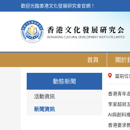
歡迎光臨香港文化發展研究會官網！
首頁
關於
當前位
動態新聞
香港青年
活動資訊
李家超就
新聞資訊
AI與創科
香港要求教