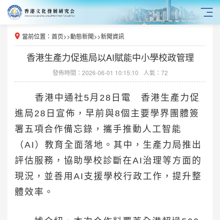
當前位置：
首页
>>
動態新聞
>>
新聞資訊
香港生產力促進局以AI賦能中小學校政管理
發佈時間：2026-06-01 10:15:10
人氣：72
香港中通社5月28日電 香港生產力促
進局28日宣佈，早前與8個主要學界團體簽
署五項合作備忘錄，攜手推動人工智能
（AI）教育全面落地。其中，生產力局推出
評估服務，協助學校診斷在AI治理等方面的
現況，並善用AI支援學校行政工作，提升整
體效率。