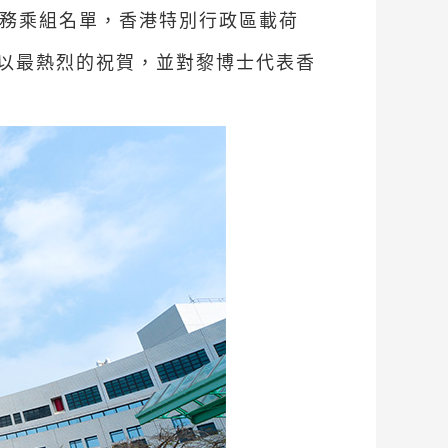
任務乘組名單，香港特別行政區載荷
以最熱烈的祝賀，並對黎博士代表香