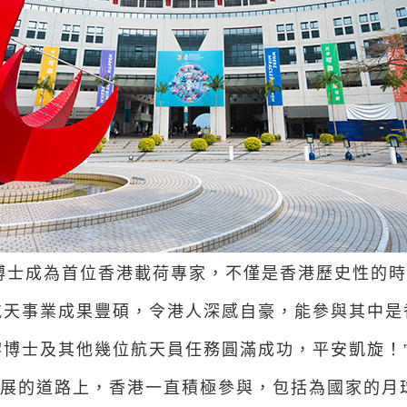
博士成為首位香港載荷專家，不僅是香港歷史性的
航天事業成果豐碩，令港人深感自豪，能參與其中是
博士及其他幾位航天員任務圓滿成功，平安凱旋！
展的道路上，香港一直積極參與，包括為國家的月