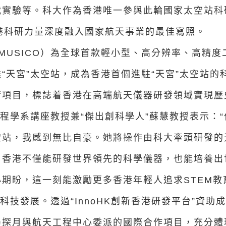
實驗等。科大作為香港唯一參與此輪國家太空站科研
香港科研力量深度融入國家航天事業的最佳寫照。
（MUSICO）為全球首款輕小型、高分辨率、高精
“天宮”太空站，成為香港首個進駐“天宮”太空站
荷項目，標誌着香港在高端航天儀器研發領域實現歷
程學系講座教授兼“傑出創科學人”蘇慧教授表示：
站，我感到無比自豪。她將操作由科大牽頭研發的天
：香港不僅能研發世界領先的科學儀器，也能培養出
期盼，這一刻能激勵更多香港年輕人追求STEM教
科技發展。透過“InnoHK創新香港研發平台”資
局探月與航天工程中心委派的國際合作項目，充分體