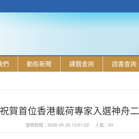
我們
動態新聞
課題查詢
證書查詢
祝賀首位香港載荷專家入選神舟
發佈時間：2026-05-25 13:51:22
人氣：93