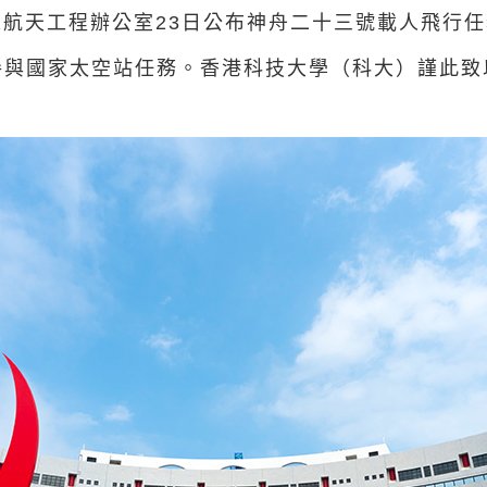
人航天工程辦公室23日公布神舟二十三號載人飛行
參與國家太空站任務。香港科技大學（科大）謹此致