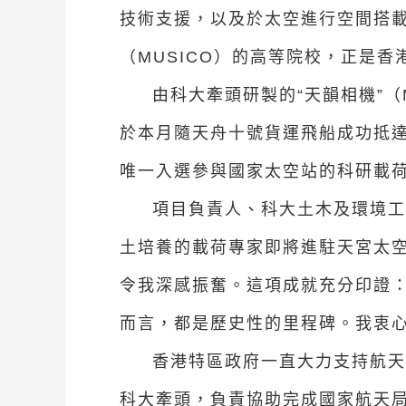
技術支援，以及於太空進行空間搭載
（MUSICO）的高等院校，正是
由科大牽頭研製的“天韻相機”
於本月隨天舟十號貨運飛船成功抵達
唯一入選參與國家太空站的科研載
項目負責人、科大土木及環境工
土培養的載荷專家即將進駐天宮太空
令我深感振奮。這項成就充分印證
而言，都是歷史性的里程碑。我衷心
香港特區政府一直大力支持航天
科大牽頭，負責協助完成國家航天