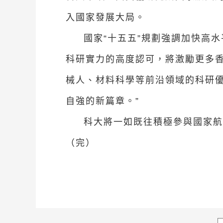
入國家發展大局。
國家“十五五”規劃強調加快高
科研實力的高度認可，將激勵更多
械人、材料科學等前沿領域的科研
自強的新篇章。”
科大將一如既往積極參與國家
（完）