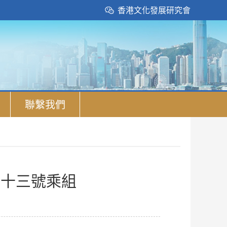
香港文化發展研究會
聯繫我們
二十三號乘組