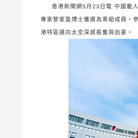
香港新聞網5月23日電
中國載
專家黎家盈博士獲選為乘組成員，
港特區邁向太空深感振奮與自豪。