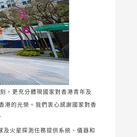
時刻，更充分體現國家對香港青年及
香港的光榮。我們衷心感謝國家對香
”
球及火星探測任務提供系統、儀器和