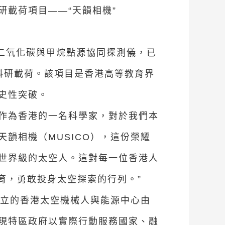
載荷項目——“天韻相機”
度二氧化碳與甲烷點源協同探測儀，已
的科研載荷。該項目是香港高等教育界
史性突破。
“作為香港的一名科學家，對於我們本
韻相機（MUSICO），這份榮耀
世界級的太空人。這對每一位香港人
育，勇敢投身太空探索的行列。”
助成立的香港太空機械人與能源中心由
現特區政府以實際行動服務國家、融