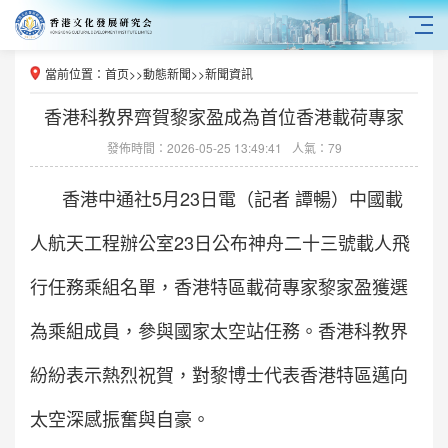
當前位置：
首页
>>
動態新聞
>>
新聞資訊
香港科教界齊賀黎家盈成為首位香港載荷專家
發佈時間：2026-05-25 13:49:41
人氣：79
香港中通社5月23日電（記者 譚暢）中國載
人航天工程辦公室23日公布神舟二十三號載人飛
行任務乘組名單，香港特區載荷專家黎家盈獲選
為乘組成員，參與國家太空站任務。香港科教界
紛紛表示熱烈祝賀，對黎博士代表香港特區邁向
太空深感振奮與自豪。