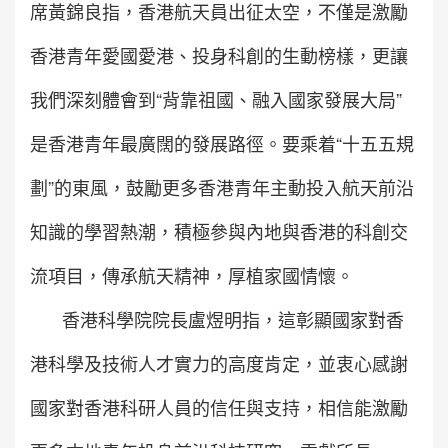
席黃錦良指，香港航天員出征太空，不僅是激勵
香港青年愛國愛港、投身科創的生動榜樣，更讓
我們深刻體會到“背靠祖國、融入國家發展大局”
是香港青年最廣闊的發展路徑。要乘着“十五五規
劃”的東風，鼓勵更多香港青年主動投入航天前沿
知識的學習熱潮，積極參與內地與香港的科創交
流項目，傳承航天精神，厚植家國情懷。
香港科學院院長盧煜明指，這彰顯國家對香
港科學及技術人才實力的高度肯定，並衷心感謝
國家對香港科研人員的信任與支持，相信能激勵