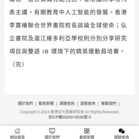
表主講，有關教育中人工智能的發展。香港
李寶椿聯合世界書院校長談論全球使命；弘
立書院及滬江維多利亞學校則分別分享研究
項目與雙語 IB 環境下的精英運動員培養。
（完）
關於我們
|
動態新聞
|
課題查詢
|
證書查詢
|
聯繫我們
|
Copyright © 2024 香港文化發展研究會 All Rights Reserved.
京ICP備2023016533號-3
網站首頁
關於我們
動態新聞
課題查詢