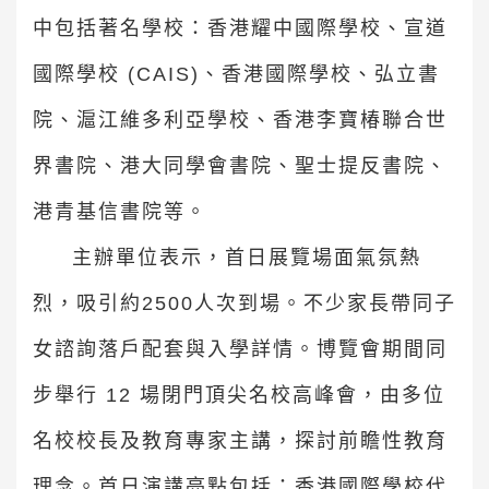
中包括著名學校：香港耀中國際學校、宣道
國際學校 (CAIS)、香港國際學校、弘立書
院、滬江維多利亞學校、香港李寶椿聯合世
界書院、港大同學會書院、聖士提反書院、
港青基信書院等。
主辦單位表示，首日展覽場面氣氛熱
烈，吸引約2500人次到場。不少家長帶同子
女諮詢落戶配套與入學詳情。博覽會期間同
步舉行 12 場閉門頂尖名校高峰會，由多位
名校校長及教育專家主講，探討前瞻性教育
理念。首日演講亮點包括：香港國際學校代