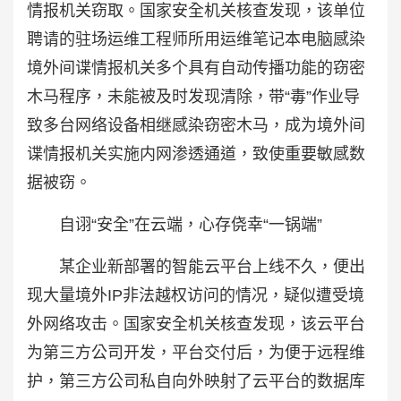
情报机关窃取。国家安全机关核查发现，该单位
聘请的驻场运维工程师所用运维笔记本电脑感染
境外间谍情报机关多个具有自动传播功能的窃密
木马程序，未能被及时发现清除，带“毒”作业导
致多台网络设备相继感染窃密木马，成为境外间
谍情报机关实施内网渗透通道，致使重要敏感数
据被窃。
自诩“安全”在云端，心存侥幸“一锅端”
某企业新部署的智能云平台上线不久，便出
现大量境外IP非法越权访问的情况，疑似遭受境
外网络攻击。国家安全机关核查发现，该云平台
为第三方公司开发，平台交付后，为便于远程维
护，第三方公司私自向外映射了云平台的数据库