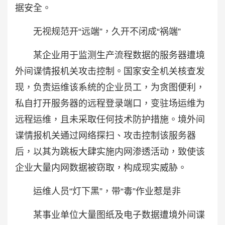
据安全。
无视规范开“远端”，久开不闭成“祸端”
某企业用于监测生产流程数据的服务器遭境
外间谍情报机关攻击控制。国家安全机关核查发
现，负责运维该系统的企业员工，为贪图便利，
私自打开服务器的远程登录端口，变驻场运维为
远程运维，且未采取任何技术防护措施。境外间
谍情报机关通过网络探扫、攻击控制该服务器
后，以其为跳板大肆实施内网渗透活动，致使该
企业大量内网数据被窃取，构成现实威胁。
运维人员“灯下黑”，带“毒”作业惹是非
某事业单位大量图纸及电子数据遭境外间谍