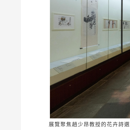
展覽聚焦趙少昂教授的花卉詩選