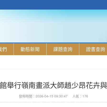
我們
動態新聞
課題查詢
證書查詢
館舉行嶺南畫派大師趙少昂花卉
發佈時間：2026-04-15 09:30:47
人氣：176