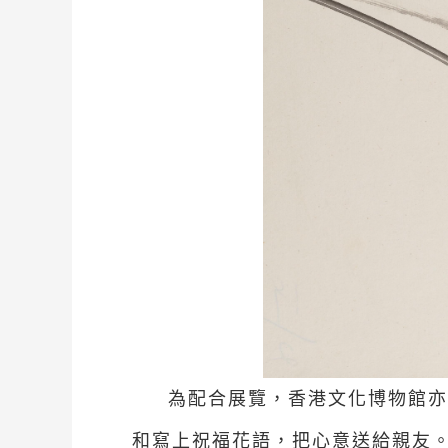
為配合展覽，香港文化博物館亦
和寫上祝福花語，把心意送給親友