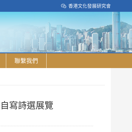
香港文化發展研究會
聯繫我們
與自寫詩選展覽