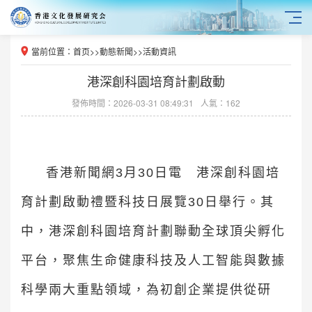
當前位置：
首页
>>
動態新聞
>>
活動資訊
港深創科園培育計劃啟動
發佈時間：2026-03-31 08:49:31
人氣：162
香港新聞網3月30日電 港深創科園培
育計劃啟動禮暨科技日展覽30日舉行。其
中，港深創科園培育計劃聯動全球頂尖孵化
平台，聚焦生命健康科技及人工智能與數據
科學兩大重點領域，為初創企業提供從研