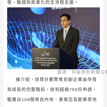
發、驗證到商業化的全流程支援。
圖源：特區政府新聞公
據介紹，培育計劃聚焦初創企業由孕育
到成長的完整階段，收到超過750份申請，
甄選出108間來自內地、東南亞及歐美等地